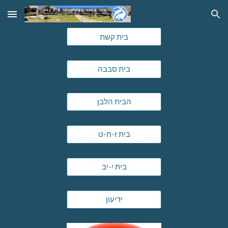
Skip to main content
Skip to navigation
בית קשת
בית סבבה
הבית הלבן
בית ז-ח-ט
בית י-יב
ידיעון