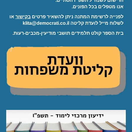
הרישום לשנה"ל תשפ"ז הסתיים.
אנו מטפלים בכל הפונים.
לפנייה לרשימת המתנה ניתן להשאיר פרטים
בקישור
או
לשלוח מייל לועדת קליטה klita@democrati.co.il
בית הספר קולט תלמידים תושבי מודיעין-מכבים-רעות.