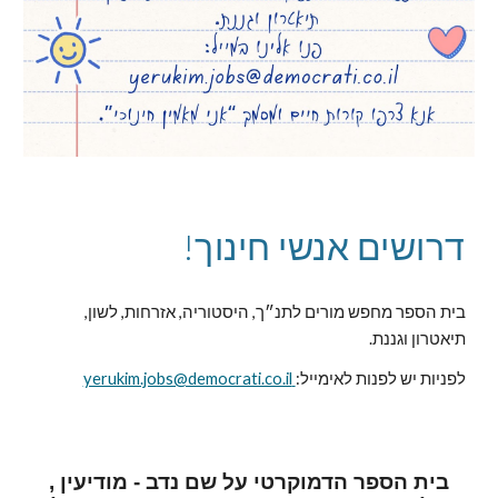
דרושים אנשי חינוך!
בית הספר מחפש מורים לתנ״ך, היסטוריה, אזרחות, לשון,
תיאטרון וגננת.
לפניות יש לפנות לאימייל:
yerukim.jobs@democrati.co.il
בית הספר הדמוקרטי על שם נדב - מודיעין ,