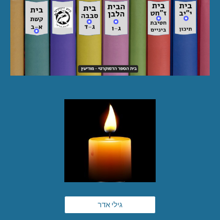
גילי אדר